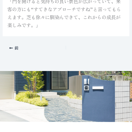
「門を開けると気持ちの良い景色が広がっていて、来
客の方にも“すてきなアプローチですね”と言ってもら
えます。芝も徐々に馴染んできて、これからの成長が
楽しみです。」
前