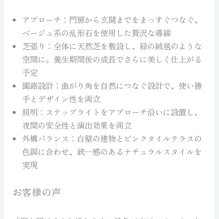
アプローチ：門扉から玄関までをまっすぐつなぐ、
ベージュ系の乱形石を使用した贅沢な導線
芝張り：全体に天然芝を敷設し、緑の絨毯のような
空間に。養生期間後の成長でさらに美しく仕上がる
予定
園路設計：曲がり角を自然につなぐ設計で、使い勝
手とデザイン性を両立
照明：ステップライトをアプローチ沿いに設置し、
夜間の安全性と演出効果を両立
外構バランス：白壁の建物とピンクタイルテラスの
色調に合わせ、統一感のあるナチュラルスタイルを
実現
お客様の声